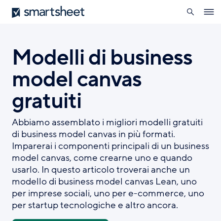
ricerca
Smartsheet
Salta
Ope
al
navig
contenuto
principale
Modelli di business
model canvas
gratuiti
Abbiamo assemblato i migliori modelli gratuiti
di business model canvas in più formati.
Imparerai i componenti principali di un business
model canvas, come crearne uno e quando
usarlo. In questo articolo troverai anche un
modello di business model canvas Lean, uno
per imprese sociali, uno per e-commerce, uno
per startup tecnologiche e altro ancora.