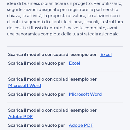
idee di business o pianificare un progetto. Per utilizzarlo,
segui le sezioni designate per registrare le partnership
chiave, le attività, la proposta di valore, le relazioni con i
clienti, i segmenti di clienti, le risorse, i canali, la struttura
dei costi e i flussi di entrate. Una volta compilato, avrai
una panoramica completa della tua strategia aziendale.
Scarica il modello con copia di esempio per
Scarica il modello vuoto per
Scarica il modello con copia di esempio per
Excel
Scarica il modello vuoto per
Excel
Scarica il modello con copia di esempio per
Microsoft Word
Scarica il modello vuoto per
Microsoft Word
Scarica il modello con copia di esempio per
Adobe PDF
Scarica il modello vuoto per
Adobe PDF