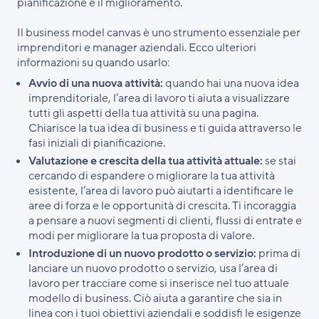
pianificazione e il miglioramento.
Il business model canvas è uno strumento essenziale per
imprenditori e manager aziendali. Ecco ulteriori
informazioni su quando usarlo:
Avvio di una nuova attività:
quando hai una nuova idea
imprenditoriale, l’area di lavoro ti aiuta a visualizzare
tutti gli aspetti della tua attività su una pagina.
Chiarisce la tua idea di business e ti guida attraverso le
fasi iniziali di pianificazione.
Valutazione e crescita della tua attività attuale:
se stai
cercando di espandere o migliorare la tua attività
esistente, l’area di lavoro può aiutarti a identificare le
aree di forza e le opportunità di crescita. Ti incoraggia
a pensare a nuovi segmenti di clienti, flussi di entrate e
modi per migliorare la tua proposta di valore.
Introduzione di un nuovo prodotto o servizio:
prima di
lanciare un nuovo prodotto o servizio, usa l’area di
lavoro per tracciare come si inserisce nel tuo attuale
modello di business. Ciò aiuta a garantire che sia in
linea con i tuoi obiettivi aziendali e soddisfi le esigenze