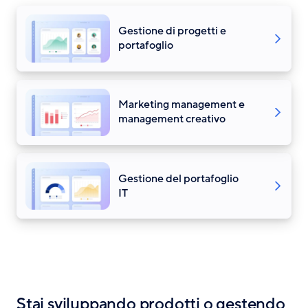
Gestione di progetti e
portafoglio
Marketing management e
management creativo
Gestione del portafoglio
IT
Stai sviluppando prodotti o gestendo