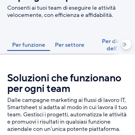
Consenti ai tuoi team di eseguire le attività
velocemente, con efficienza e affidabilità.
Per dimensi
Per funzione
Per settore

dell’azien
Soluzioni che funzionano
per ogni team
Dalle campagne marketing ai flussi di lavoro IT,
Smartsheet si adatta al modo in cui lavora il tuo
team. Gestisci i progetti, automatizza le attività
e promuovi i risultati in qualsiasi funzione
aziendale con un’unica potente piattaforma.