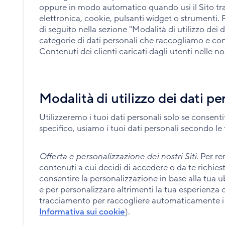
oppure in modo automatico quando usi il Sito tr
elettronica, cookie, pulsanti widget o strumenti. 
di seguito nella sezione "Modalità di utilizzo dei
categorie di dati personali che raccogliamo e con
Contenuti dei clienti caricati dagli utenti nelle no
Modalità di utilizzo dei dati pe
Utilizzeremo i tuoi dati personali solo se consent
specifico, usiamo i tuoi dati personali secondo le
Offerta e personalizzazione dei nostri Siti
. Per re
contenuti a cui decidi di accedere o da te richies
consentire la personalizzazione in base alla tua u
e per personalizzare altrimenti la tua esperienza c
tracciamento per raccogliere automaticamente i t
Informativa sui cookie
).