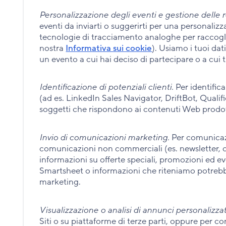
Personalizzazione degli eventi e gestione delle re
eventi da inviarti o suggerirti per una personali
tecnologie di tracciamento analoghe per raccogli
nostra
Informativa sui cookie
). Usiamo i tuoi da
un evento a cui hai deciso di partecipare o a cui ti
Identificazione di potenziali clienti.
Per identifica
(ad es. LinkedIn Sales Navigator, DriftBot, Qualif
soggetti che rispondono ai contenuti Web prodotti
Invio di comunicazioni marketing.
Per comunicazi
comunicazioni non commerciali (es. newsletter, 
informazioni su offerte speciali, promozioni ed eve
Smartsheet o informazioni che riteniamo potrebber
marketing.
Visualizzazione o analisi di annunci personalizzat
Siti o su piattaforme di terze parti, oppure per c