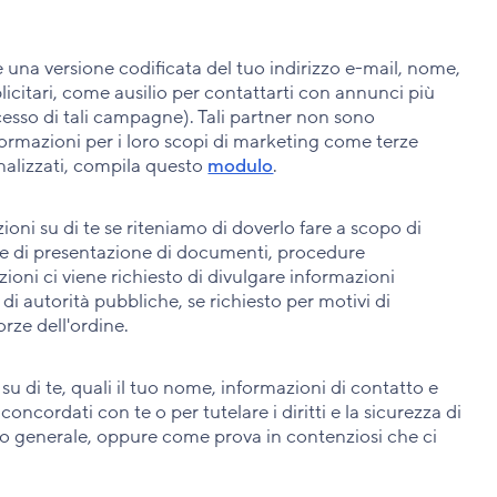
 una versione codificata del tuo indirizzo e-mail, nome,
blicitari, come ausilio per contattarti con annunci più
uccesso di tali campagne). Tali partner non sono
nformazioni per i loro scopi di marketing come terze
onalizzati, compila questo
modulo
.
ni su di te se riteniamo di doverlo fare a scopo di
ine di presentazione di documenti, procedure
uazioni ci viene richiesto di divulgare informazioni
 di autorità pubbliche, se richiesto per motivi di
orze dell'ordine.
 di te, quali il tuo nome, informazioni di contatto e
concordati con te o per tutelare i diritti e la sicurezza di
lico generale, oppure come prova in contenziosi che ci