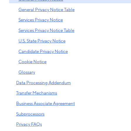
General Privacy Notice Table
Services Privacy Notice
Services Privacy Notice Table
U.S. State Privacy Notice
Candidate Privacy Notice
Cookie Notice
Glossary
Data Processing Addendum
Transfer Mechanisms
Business Associate Agreement
Subprocessors
Privacy FAQs