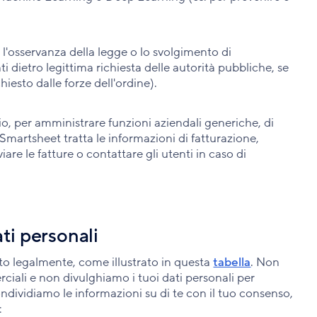
a l'osservanza della legge o lo svolgimento di
 dietro legittima richiesta delle autorità pubbliche, se
hiesto dalle forze dell'ordine).
, per amministrare funzioni aziendali generiche, di
 Smartsheet tratta le informazioni di fatturazione,
viare le fatture o contattare gli utenti in caso di
ti personali
ito legalmente, come illustrato in questa
tabella
. Non
rciali e non divulghiamo i tuoi dati personali per
dividiamo le informazioni su di te con il tuo consenso,
: