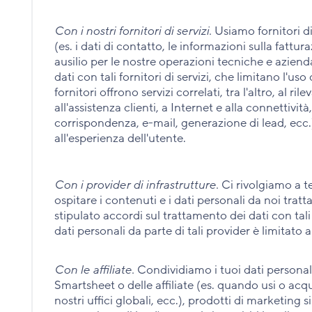
Con i nostri fornitori di servizi.
Usiamo fornitori di 
(es. i dati di contatto, le informazioni sulla fattur
ausilio per le nostre operazioni tecniche e aziend
dati con tali fornitori di servizi, che limitano l'uso
fornitori offrono servizi correlati, tra l'altro, al r
all'assistenza clienti, a Internet e alla connettivit
corrispondenza, e-mail, generazione di lead, ecc.),
all'esperienza dell'utente.
Con i provider di infrastrutture.
Ci rivolgiamo a te
ospitare i contenuti e i dati personali da noi tratt
stipulato accordi sul trattamento dei dati con tali f
dati personali da parte di tali provider è limitato a
Con le affiliate.
Condividiamo i tuoi dati personal
Smartsheet o delle affiliate (es. quando usi o acqui
nostri uffici globali, ecc.), prodotti di marketing 