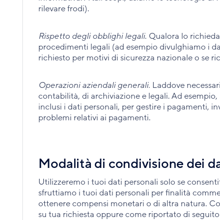
rilevare frodi).
Rispetto degli obblighi legali
. Qualora lo richied
procedimenti legali (ad esempio divulghiamo i dati
richiesto per motivi di sicurezza nazionale o se ric
Operazioni aziendali generali.
Laddove necessario
contabilità, di archiviazione e legali. Ad esempio,
inclusi i dati personali, per gestire i pagamenti, in
problemi relativi ai pagamenti.
Modalità di condivisione dei da
Utilizzeremo i tuoi dati personali solo se consent
sfruttiamo i tuoi dati personali per finalità comme
ottenere compensi monetari o di altra natura. Con
su tua richiesta oppure come riportato di seguito