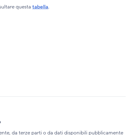
nsultare questa
tabella
.
o
ente, da terze parti o da dati disponibili pubblicamente