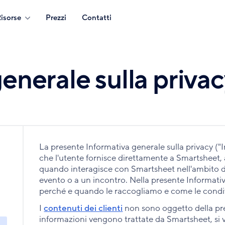
isorse
Prezzi
Contatti
generale sulla priva
La presente Informativa generale sulla privacy ("I
che l'utente fornisce direttamente a Smartsheet, 
quando interagisce con Smartsheet nell'ambito
evento o a un incontro. Nella presente Informati
perché e quando le raccogliamo e come le cond
I
contenuti dei clienti
non sono oggetto della pr
informazioni vengono trattate da Smartsheet, si