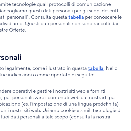
amite tecnologie quali protocolli di comunicazione
Raccogliamo questi dati personali per gli scopi descritti
 dati personali". Consulta questa
tabella
per conoscere le
dividiamo. Questi dati personali non sono raccolti dai
stre Offerte.
rsonali
ito legalmente, come illustrato in questa
tabella
. Nello
 tue indicazioni o come riportato di seguito:
ndere operativi e gestire i nostri siti web e fornirti i
ti, per personalizzare i contenuti web da mostrarti per
bicazione (es. l'impostazione di una lingua predefinita)
on i nostri siti web. Usiamo cookie e simili tecnologie di
uoi dati personali a tale scopo (consulta la nostra