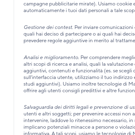
campagne pubblicitarie mirate). Usiamo cookie e 
automaticamente i tuoi dati personali a tale scop
Gestione dei contest.
Per inviare comunicazioni e 
quali hai deciso di partecipare o ai quali hai deci
prevedere regole aggiuntive in merito al trattamen
Analisi e miglioramento.
Per comprendere meglio il
altri scopi di ricerca e analisi, quali la valutazione
aggiuntivi, contenuti e funzionalità (es. se scegl
sull'interfaccia utente, utilizziamo il tuo indiriz
studi aggiuntivi). Usiamo inoltre tecnologie di
offrire agli utenti consigli predittivi e altre funzio
Salvaguardia dei diritti legali e prevenzione di us
utenti e altri soggetti; per prevenire accessi non a
intervenire, laddove lo ritenessimo necessario, in m
implicano potenziali minacce a persone o violazion
informativa. A tali scopi, usiamo le tecnologie d