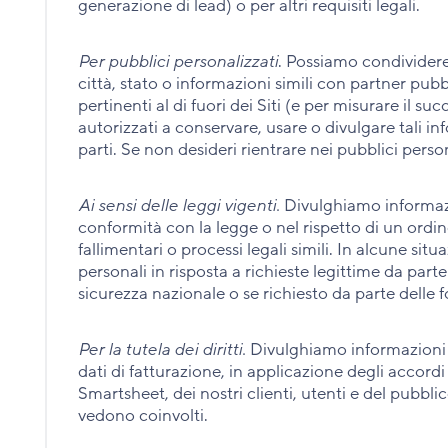
generazione di lead) o per altri requisiti legali.
Per pubblici personalizzati
. Possiamo condividere
città, stato o informazioni simili con partner pub
pertinenti al di fuori dei Siti (e per misurare il s
autorizzati a conservare, usare o divulgare tali i
parti. Se non desideri rientrare nei pubblici pers
Ai sensi delle leggi vigenti.
Divulghiamo informazio
conformità con la legge o nel rispetto di un ord
fallimentari o processi legali simili. In alcune sit
personali in risposta a richieste legittime da parte
sicurezza nazionale o se richiesto da parte delle f
Per la tutela dei diritti.
Divulghiamo informazioni su
dati di fatturazione, in applicazione degli accordi 
Smartsheet, dei nostri clienti, utenti e del pubb
vedono coinvolti.