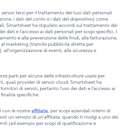
servizi terzi per il trattamento dei tuoi dati personali
azione, i dati del conto e i dati del dispositivo) come
ali. Smartsheet ha stipulato accordi sul trattamento dei
 dei dati e l'accesso ai dati personali per scopi specifici. I
ilevamento e alla prevenzione delle frodi, alla fatturazione,
à, al marketing (tramite pubblicità diretta per
 all'organizzazione di eventi, alla sicurezza e
rze parti per alcune delle infrastrutture usate per
ati, quali provider di servizi cloud. Smartsheet ha
ornitori di servizi, pertanto l'uso dei dati e l'accesso ai
 finalità specifiche.
i con le nostre
affiliate
, per scopi aziendali interni di
sti un servizio di un'affiliata, quando ti rivolgi a uno dei
simili (ad esempio per scopi di qualificazione e