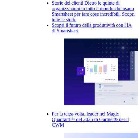
Storie dei clienti
Dietro le quinte di
organizzazioni in tutto il mondo che usano
Smartsheet per fare cose incredibili.
Scopri
tutte le storie
Scopri il futuro della produttività con l'IA
di Smartsheet
Per la terza volta, leader nel Magic
Quadrant™ del 2025 di Gartner® per il
CWM