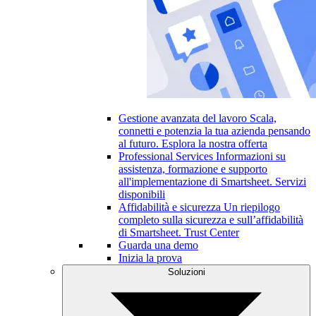
Gestione avanzata del lavoro
Scala,
connetti e potenzia la tua azienda pensando
al futuro.
Esplora la nostra offerta
Professional Services
Informazioni su
assistenza, formazione e supporto
all'implementazione di Smartsheet.
Servizi
disponibili
Affidabilità e sicurezza
Un riepilogo
completo sulla sicurezza e sull’affidabilità
di Smartsheet.
Trust Center
Guarda una demo
Inizia la prova
Soluzioni