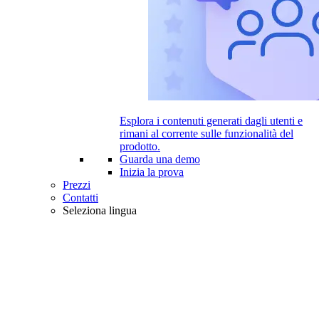
Esplora i contenuti generati dagli utenti e
rimani al corrente sulle funzionalità del
prodotto.
Guarda una demo
Inizia la prova
Prezzi
Contatti
Seleziona lingua