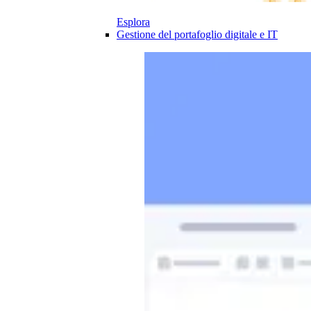
Esplora
Gestione del portafoglio digitale e IT