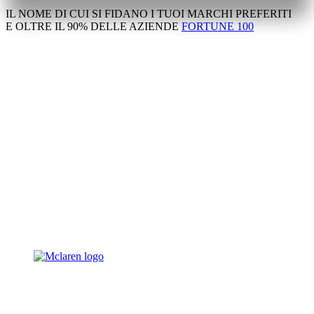
IL NOME DI CUI SI FIDANO I TUOI MARCHI PREFERITI
E OLTRE IL 90% DELLE AZIENDE
FORTUNE 100