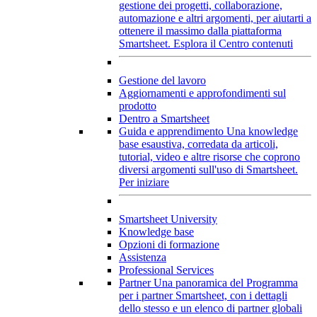
gestione dei progetti, collaborazione,
automazione e altri argomenti, per aiutarti a
ottenere il massimo dalla piattaforma
Smartsheet.
Esplora il Centro contenuti
Gestione del lavoro
Aggiornamenti e approfondimenti sul
prodotto
Dentro a Smartsheet
Guida e apprendimento
Una knowledge
base esaustiva, corredata da articoli,
tutorial, video e altre risorse che coprono
diversi argomenti sull'uso di Smartsheet.
Per iniziare
Smartsheet University
Knowledge base
Opzioni di formazione
Assistenza
Professional Services
Partner
Una panoramica del Programma
per i partner Smartsheet, con i dettagli
dello stesso e un elenco di partner globali