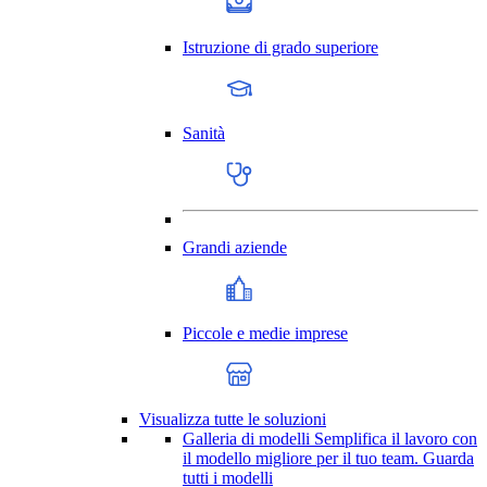
Istruzione di grado superiore
Sanità
Grandi aziende
Piccole e medie imprese
Visualizza tutte le soluzioni
Galleria di modelli
Semplifica il lavoro con
il modello migliore per il tuo team.
Guarda
tutti i modelli