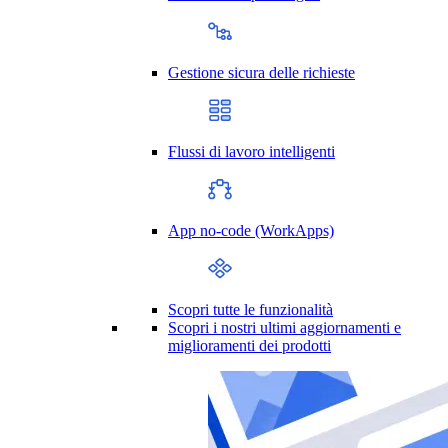
Gestione sicura delle richieste
Flussi di lavoro intelligenti
App no-code (WorkApps)
Scopri tutte le funzionalità
Scopri i nostri ultimi aggiornamenti e
miglioramenti dei prodotti