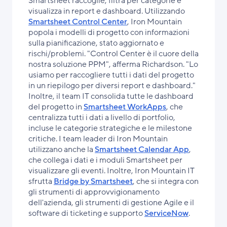
Smartsheet raccoglie, filtra per categorie e
visualizza in report e dashboard. Utilizzando
Smartsheet Control Center
, Iron Mountain
popola i modelli di progetto con informazioni
sulla pianificazione, stato aggiornato e
rischi/problemi. "Control Center è il cuore della
nostra soluzione PPM", afferma Richardson. "Lo
usiamo per raccogliere tutti i dati del progetto
in un riepilogo per diversi report e dashboard."
Inoltre, il team IT consolida tutte le dashboard
del progetto in
Smartsheet WorkApps
, che
centralizza tutti i dati a livello di portfolio,
incluse le categorie strategiche e le milestone
critiche. I team leader di Iron Mountain
utilizzano anche la
Smartsheet Calendar App
,
che collega i dati e i moduli Smartsheet per
visualizzare gli eventi. Inoltre, Iron Mountain IT
sfrutta
Bridge by Smartsheet
, che si integra con
gli strumenti di approvvigionamento
dell'azienda, gli strumenti di gestione Agile e il
software di ticketing e supporto
ServiceNow
.