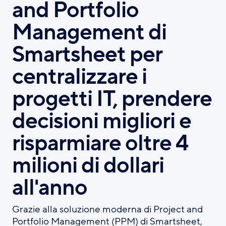
and Portfolio
i
p
Management di
a
l
Smartsheet per
e
centralizzare i
progetti IT, prendere
decisioni migliori e
risparmiare oltre 4
milioni di dollari
all'anno
Grazie alla soluzione moderna di Project and
Portfolio Management (PPM) di Smartsheet,