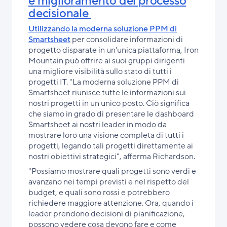
e miglioramento del processo
decisionale
Utilizzando
la moderna soluzione PPM di
Smartsheet
per consolidare informazioni di
progetto disparate in un'unica piattaforma, Iron
Mountain può offrire ai suoi gruppi dirigenti
una migliore visibilità sullo stato di tutti i
progetti IT. "La moderna soluzione PPM di
Smartsheet riunisce tutte le informazioni sui
nostri progetti in un unico posto. Ciò significa
che siamo in grado di presentare le dashboard
Smartsheet ai nostri leader in modo da
mostrare loro una visione completa di tutti i
progetti, legando tali progetti direttamente ai
nostri obiettivi strategici", afferma Richardson.
"Possiamo mostrare quali progetti sono verdi e
avanzano nei tempi previsti e nel rispetto del
budget, e quali sono rossi e potrebbero
richiedere maggiore attenzione. Ora, quando i
leader prendono decisioni di pianificazione,
possono vedere cosa devono fare e come