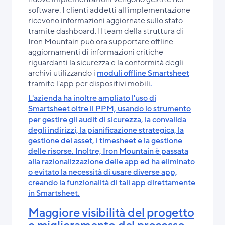
software. I clienti addetti all'implementazione
ricevono informazioni aggiornate sullo stato
tramite dashboard. Il team della struttura di
Iron Mountain può ora supportare offline
aggiornamenti di informazioni critiche
riguardanti la sicurezza e la conformità degli
archivi utilizzando i
moduli offline Smartsheet
tramite l'app per dispositivi mobili
.
L'azienda ha inoltre ampliato l'uso di
Smartsheet oltre il PPM, usando lo strumento
per gestire gli audit di sicurezza, la convalida
degli indirizzi, la pianificazione strategica, la
gestione dei asset, i timesheet e la gestione
delle risorse. Inoltre, Iron Mountain è passata
alla razionalizzazione delle app ed ha eliminato
o evitato la necessità di usare diverse app,
creando la funzionalità di tali app direttamente
in Smartsheet.
Maggiore visibilità del progetto