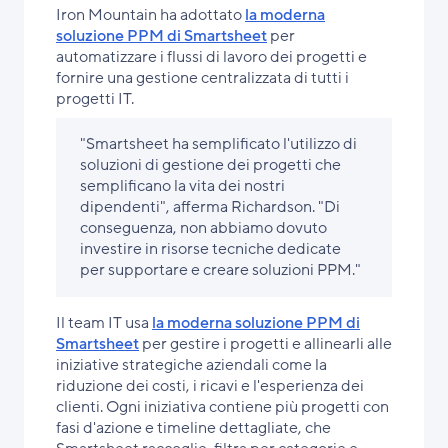
Iron Mountain ha adottato
la moderna
soluzione PPM di Smartsheet
per
automatizzare i flussi di lavoro dei progetti e
fornire una gestione centralizzata di tutti i
progetti IT.
"Smartsheet ha semplificato l'utilizzo di
soluzioni di gestione dei progetti che
semplificano la vita dei nostri
dipendenti", afferma Richardson. "Di
conseguenza, non abbiamo dovuto
investire in risorse tecniche dedicate
per supportare e creare soluzioni PPM."
Il team IT usa
la moderna soluzione PPM di
Smartsheet
per gestire i progetti e allinearli alle
iniziative strategiche aziendali come la
riduzione dei costi, i ricavi e l'esperienza dei
clienti. Ogni iniziativa contiene più progetti con
fasi d'azione e timeline dettagliate, che