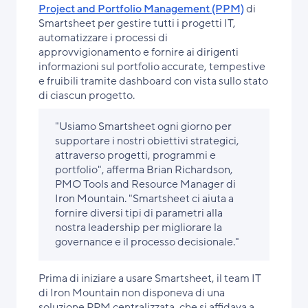
Project and Portfolio Management (PPM)
di
Smartsheet per gestire tutti i progetti IT,
automatizzare i processi di
approvvigionamento e fornire ai dirigenti
informazioni sul portfolio accurate, tempestive
e fruibili tramite dashboard con vista sullo stato
di ciascun progetto.
"Usiamo Smartsheet ogni giorno per
supportare i nostri obiettivi strategici,
attraverso progetti, programmi e
portfolio", afferma Brian Richardson,
PMO Tools and Resource Manager di
Iron Mountain. "Smartsheet ci aiuta a
fornire diversi tipi di parametri alla
nostra leadership per migliorare la
governance e il processo decisionale."
Prima di iniziare a usare Smartsheet, il team IT
di Iron Mountain non disponeva di una
soluzione PPM centralizzata, che si affidava a