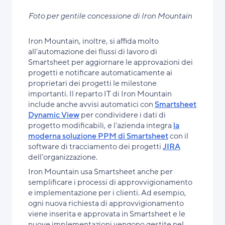
Foto per gentile concessione di Iron Mountain
Iron Mountain, inoltre, si affida molto
all'automazione dei flussi di lavoro di
Smartsheet per aggiornare le approvazioni dei
progetti e notificare automaticamente ai
proprietari dei progetti le milestone
importanti. Il reparto IT di Iron Mountain
include anche avvisi automatici con
Smartsheet
Dynamic View
per condividere i dati di
progetto modificabili, e l'azienda integra
la
moderna soluzione PPM di Smartsheet
con il
software di tracciamento dei progetti
JIRA
dell'organizzazione.
Iron Mountain usa Smartsheet anche per
semplificare i processi di approvvigionamento
e implementazione per i clienti. Ad esempio,
ogni nuova richiesta di approvvigionamento
viene inserita e approvata in Smartsheet e le
nuove implementazioni vengono gestite nel