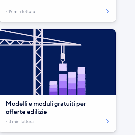
19 min lettura
Modelli e moduli gratuiti per
offerte edilizie
8 min lettura