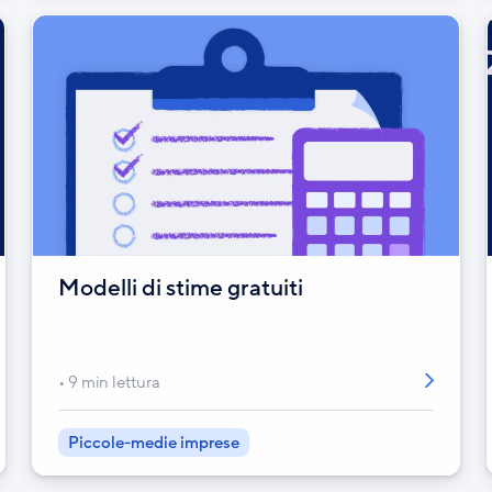
Modelli di stime gratuiti
9 min lettura
Piccole-medie imprese