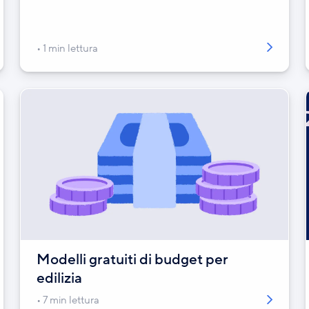
1 min lettura
Modelli gratuiti di budget per
edilizia
7 min lettura