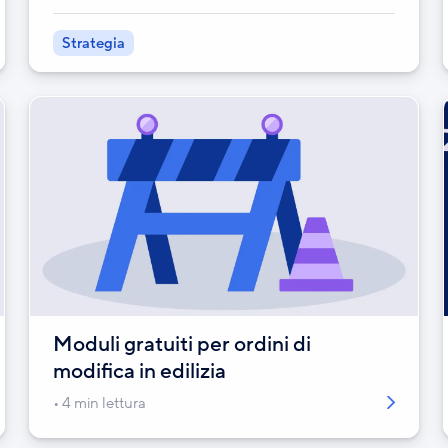
Strategia
Moduli gratuiti per ordini di
modifica in edilizia
4 min lettura