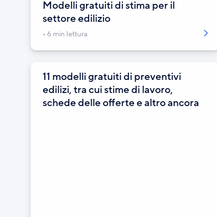
Modelli gratuiti di stima per il
settore edilizio
6 min lettura
11 modelli gratuiti di preventivi
edilizi, tra cui stime di lavoro,
schede delle offerte e altro ancora