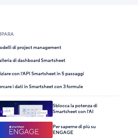
MPARA
delli di project management
lleria di dashboard Smartsheet
iziare con l'API Smartsheet in 5 passaggi
rcare i dati in Smartsheet con 3 formule
Sblocca la potenza di
Smartsheet con l'AI
Per saperne di più su
ENGAGE