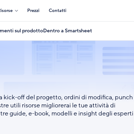
isorse
Prezzi
Contatti
menti sul prodotto
Dentro a Smartsheet
a
a kick-off del progetto, ordini di modifica, punch
re utili risorse migliorerai le tue attività di
stre guide, e-book, modelli e insight degli esperti