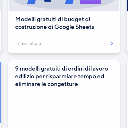
Modelli gratuiti di budget di
costruzione di Google Sheets
7 min lettura
9 modelli gratuiti di ordini di lavoro
edilizio per risparmiare tempo ed
eliminare le congetture