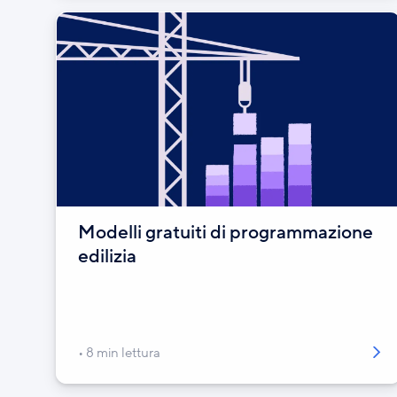
Modelli gratuiti di programmazione
edilizia
8 min lettura