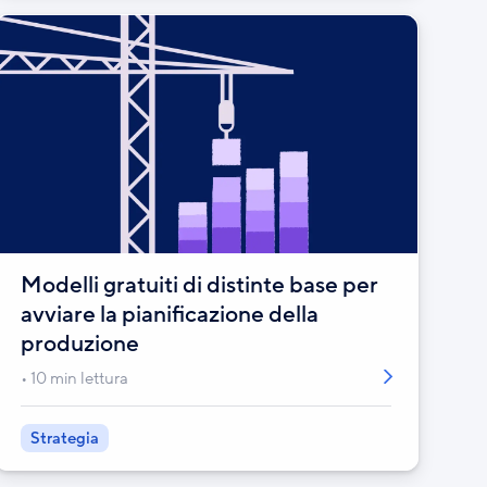
Modelli gratuiti di distinte base per
avviare la pianificazione della
produzione
10 min lettura
Strategia