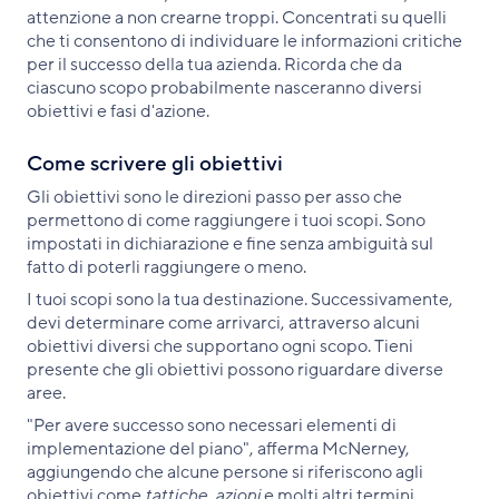
attenzione a non crearne troppi. Concentrati su quelli
che ti consentono di individuare le informazioni critiche
per il successo della tua azienda. Ricorda che da
ciascuno scopo probabilmente nasceranno diversi
obiettivi e fasi d'azione.
Come scrivere gli obiettivi
Gli obiettivi sono le direzioni passo per asso che
permettono di come raggiungere i tuoi scopi. Sono
impostati in dichiarazione e fine senza ambiguità sul
fatto di poterli raggiungere o meno.
I tuoi scopi sono la tua destinazione. Successivamente,
devi determinare come arrivarci, attraverso alcuni
obiettivi diversi che supportano ogni scopo. Tieni
presente che gli obiettivi possono riguardare diverse
aree.
"Per avere successo sono necessari elementi di
implementazione del piano", afferma McNerney,
aggiungendo che alcune persone si riferiscono agli
obiettivi come
tattiche
,
azioni
e molti altri termini.