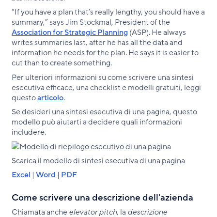
“If you have a plan that’s really lengthy, you should have a
summary,” says Jim Stockmal, President of the
Association for Strategic Planning
(ASP). He always
writes summaries last, after he has all the data and
information he needs for the plan. He says it is easier to
cut than to create something.
Per ulteriori informazioni su come scrivere una sintesi
esecutiva efficace, una checklist e modelli gratuiti, leggi
questo
articolo
.
Se desideri una sintesi esecutiva di una pagina, questo
modello può aiutarti a decidere quali informazioni
includere.
Scarica il modello di sintesi esecutiva di una pagina
Excel
|
Word
|
PDF
Come scrivere una descrizione dell'azienda
Chiamata anche
elevator pitch
, la
descrizione