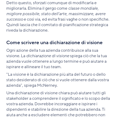
Detto questo, sforzati comunque di modificarla e
migliorarla. Elimina il gergo come
classe mondiale,
migliore possibile, stato dell'arte, massimizzare, avere
successo
e così via, ed evita frasi vaghe o non specifiche.
Quindi lascia che il comitato di pianificazione strategica
riveda la dichiarazione.
Come scrivere una dichiarazione di visione
Ogni azione della tua azienda contribuisce alla sua
visione. La
dichiarazione di visione
spiega ciò che la tua
azienda vuole ottenere a lungo termine e può aiutare a
ispirare e allineare il tuo team.
"La visione è la dichiarazione più alta del futuro o dello
stato desiderato di ciò che si vuole ottenere dalla vostra
azienda", spiega McNerney.
Una dichiarazione di visione chiara può aiutare tutti gli
stakeholder a comprendere il significato e lo scopo della
vostra azienda. Dovrebbe incoraggiare e ispirare i
dipendenti e stabilire la direzione della tua azienda. Ti
aiuta anche a escludere elementi che potrebbero non