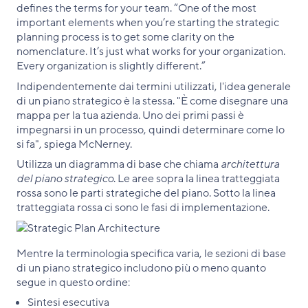
defines the terms for your team. “One of the most
important elements when you’re starting the strategic
planning process is to get some clarity on the
nomenclature. It’s just what works for your organization.
Every organization is slightly different.”
Indipendentemente dai termini utilizzati, l'idea generale
di un piano strategico è la stessa. "È come disegnare una
mappa per la tua azienda. Uno dei primi passi è
impegnarsi in un processo, quindi determinare come lo
si fa", spiega McNerney.
Utilizza un diagramma di base che chiama
architettura
del piano strategico
. Le aree sopra la linea tratteggiata
rossa sono le parti strategiche del piano. Sotto la linea
tratteggiata rossa ci sono le fasi di implementazione.
Mentre la terminologia specifica varia, le sezioni di base
di un piano strategico includono più o meno quanto
segue in questo ordine:
Sintesi esecutiva