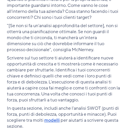
importante guardarsi intorno. Come vanno le cose
all'interno della tua azienda? Cosa stanno facendo i tuoi
concorrenti? Chi sono i tuoi clienti target?
"[Se non si fa un'analisi approfondita del settore], non si
otterrà una pianificazione ottimale. Se non guardi il
mondo che ti circonda, ti mancherà un'intera
dimensione su ciò che dovrebbe informare il tuo
processo decisionale", consiglia McNerney.
Scrivere sul tuo settore ti aiuterà a identificare nuove
opportunità di crescita e ti mostrerà come è necessario
cambiare per sfruttarle. Identifica i tuoi concorrenti
chiave e definisci quelli che vedi come i loro punti di
forza e di debolezza. L'esecuzione di questa analisi ti
aiuterà a capire cosa fai meglio e come ti confronti con la
tua concorrenza. Una volta che conosci i tuoi punti di
forza, puoi sfruttarli a tuo vantaggio.
In questa sezione, includi anche l'analisi SWOT (punti di
forza, punti di debolezza, opportunità e minacce). Puoi
scegliere tra molti
modelli
per aiutarti a scrivere questa
sezione.