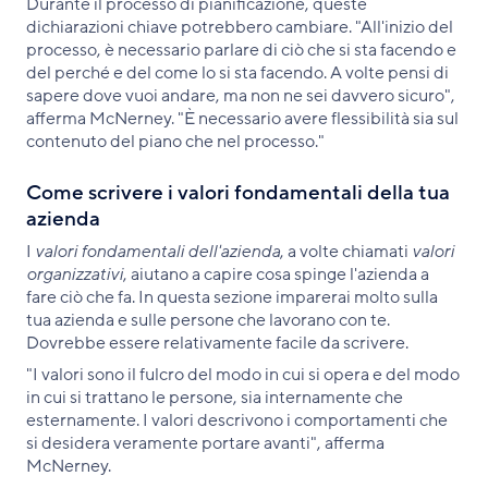
Durante il processo di pianificazione, queste
dichiarazioni chiave potrebbero cambiare. "All'inizio del
processo, è necessario parlare di ciò che si sta facendo e
del perché e del come lo si sta facendo. A volte pensi di
sapere dove vuoi andare, ma non ne sei davvero sicuro",
afferma McNerney. "È necessario avere flessibilità sia sul
contenuto del piano che nel processo."
Come scrivere i valori fondamentali della tua
azienda
I
valori fondamentali dell'azienda
, a volte chiamati
valori
organizzativi
, aiutano a capire cosa spinge l'azienda a
fare ciò che fa. In questa sezione imparerai molto sulla
tua azienda e sulle persone che lavorano con te.
Dovrebbe essere relativamente facile da scrivere.
"I valori sono il fulcro del modo in cui si opera e del modo
in cui si trattano le persone, sia internamente che
esternamente. I valori descrivono i comportamenti che
si desidera veramente portare avanti", afferma
McNerney.