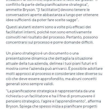
conflitto fa parte della pianificazione strategica",
ammette Bryson. "[I facilitatori] devono tenere le
conversazioni aperte abbastanza a lungo per ottenere
idee sufficienti da poter fare scelte sagge".
Questi aiutanti esterni sono a volte più efficaci dei
facilitatori interni, poiché non sono emotivamente
coinvolti nel risultato del processo. Pertanto, possono
concentrarsi sul processo e porre domande difficili.
Un
piano strategico
è un documento o una
presentazione dinamica che dettaglia la situazione
attuale della tua azienda, delinea i tuoi piani futuri e ti
mostra come l'azienda può arrivarci. È possibile adottare
molti approcci al processo e considerare idee diverse su
ciò che deve essere approfondito, ma alcuni concetti
generali sono sempre validi.
"La pianificazione strategica è rappresentata da una
richiesta o un facilitatore e ha il fine di promuovere il
pensiero strategico, l'agire e l'apprendimento", afferma
Bryson. Spiega che spesso inizia a pianificare progetti