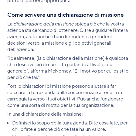
potresti perdere opportunità.
Come scrivere una dichiarazione di missione
La
dichiarazione della missione
spiega ciò che la vostra
azienda sta cercando di ottenere. Oltre a guidare l'intera
azienda, aiuta anche i tuoi dipendenti a prendere
decisioni verso la missione e gli obiettivi generali
dell'azienda.
"Idealmente, [la dichiarazione della missione] è qualcosa
che descrive ciò di cui si sta parlando al livello più
generale", afferma McNerney. "È il motivo per cui esisti o
per ciò che fai."
Forti dichiarazioni di missione possono aiutare a far
spiccare la tua azienda dalla concorrenza e a tenerti in
carreggiata verso i tuoi obiettivi. Può anche funzionare
come una sorta di motto per la tua organizzazione.
In una dichiarazione della missione:
Definisci lo scopo della tua azienda. Dite cosa fate, per
chi lo fate e perché ciò che fate ha un valore.