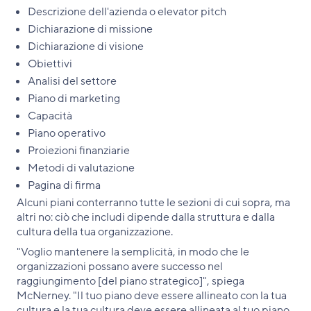
Descrizione dell'azienda o elevator pitch
Dichiarazione di missione
Dichiarazione di visione
Obiettivi
Analisi del settore
Piano di marketing
Capacità
Piano operativo
Proiezioni finanziarie
Metodi di valutazione
Pagina di firma
Alcuni piani conterranno tutte le sezioni di cui sopra, ma
altri no: ciò che includi dipende dalla struttura e dalla
cultura della tua organizzazione.
"Voglio mantenere la semplicità, in modo che le
organizzazioni possano avere successo nel
raggiungimento [del piano strategico]", spiega
McNerney. "Il tuo piano deve essere allineato con la tua
cultura e la tua cultura deve essere allineata al tuo piano,