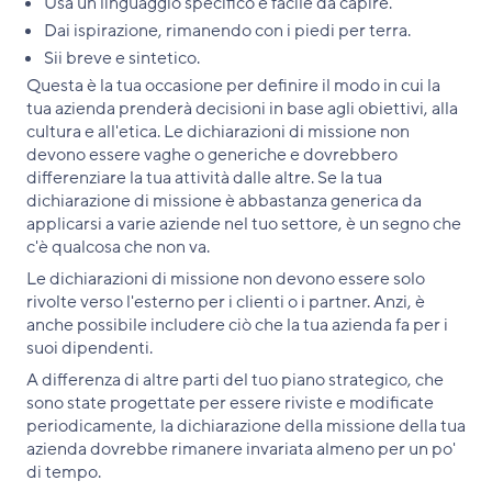
Usa un linguaggio specifico e facile da capire.
Dai ispirazione, rimanendo con i piedi per terra.
Sii breve e sintetico.
Questa è la tua occasione per definire il modo in cui la
tua azienda prenderà decisioni in base agli obiettivi, alla
cultura e all'etica. Le dichiarazioni di missione non
devono essere vaghe o generiche e dovrebbero
differenziare la tua attività dalle altre. Se la tua
dichiarazione di missione è abbastanza generica da
applicarsi a varie aziende nel tuo settore, è un segno che
c'è qualcosa che non va.
Le dichiarazioni di missione non devono essere solo
rivolte verso l'esterno per i clienti o i partner. Anzi, è
anche possibile includere ciò che la tua azienda fa per i
suoi dipendenti.
A differenza di altre parti del tuo piano strategico, che
sono state progettate per essere riviste e modificate
periodicamente, la dichiarazione della missione della tua
azienda dovrebbe rimanere invariata almeno per un po'
di tempo.