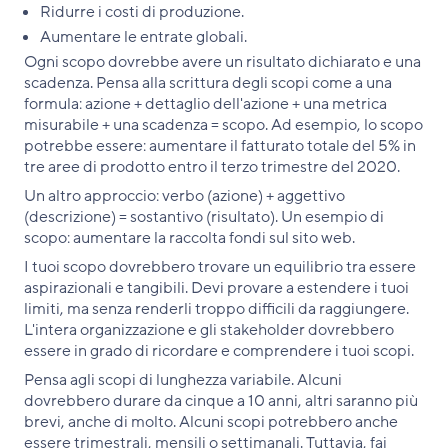
Ridurre i costi di produzione.
Aumentare le entrate globali.
Ogni scopo dovrebbe avere un risultato dichiarato e una
scadenza. Pensa alla scrittura degli scopi come a una
formula: azione + dettaglio dell'azione + una metrica
misurabile + una scadenza = scopo. Ad esempio, lo scopo
potrebbe essere: aumentare il fatturato totale del 5% in
tre aree di prodotto entro il terzo trimestre del 2020.
Un altro approccio: verbo (azione) + aggettivo
(descrizione) = sostantivo (risultato). Un esempio di
scopo: aumentare la raccolta fondi sul sito web.
I tuoi scopo dovrebbero trovare un equilibrio tra essere
aspirazionali e tangibili. Devi provare a estendere i tuoi
limiti, ma senza renderli troppo difficili da raggiungere.
L'intera organizzazione e gli stakeholder dovrebbero
essere in grado di ricordare e comprendere i tuoi scopi.
Pensa agli scopi di lunghezza variabile. Alcuni
dovrebbero durare da cinque a 10 anni, altri saranno più
brevi, anche di molto. Alcuni scopi potrebbero anche
essere trimestrali, mensili o settimanali. Tuttavia, fai