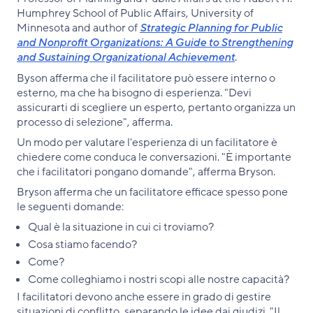
Humphrey School of Public Affairs, University of
Minnesota and author of
Strategic Planning for Public
and Nonprofit Organizations: A Guide to Strengthening
and Sustaining Organizational Achievement
.
Byson afferma che il facilitatore può essere interno o
esterno, ma che ha bisogno di esperienza. "Devi
assicurarti di scegliere un esperto, pertanto organizza un
processo di selezione", afferma.
Un modo per valutare l'esperienza di un facilitatore è
chiedere come conduca le conversazioni. "È importante
che i facilitatori pongano domande", afferma Bryson.
Bryson afferma che un facilitatore efficace spesso pone
le seguenti domande:
Qual è la situazione in cui ci troviamo?
Cosa stiamo facendo?
Come?
Come colleghiamo i nostri scopi alle nostre capacità?
I facilitatori devono anche essere in grado di gestire
situazioni di conflitto, separando le idee dai giudizi. "Il