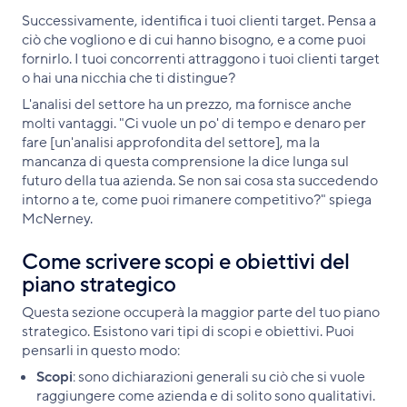
Successivamente, identifica i tuoi clienti target. Pensa a
ciò che vogliono e di cui hanno bisogno, e a come puoi
fornirlo. I tuoi concorrenti attraggono i tuoi clienti target
o hai una nicchia che ti distingue?
L'analisi del settore ha un prezzo, ma fornisce anche
molti vantaggi. "Ci vuole un po' di tempo e denaro per
fare [un'analisi approfondita del settore], ma la
mancanza di questa comprensione la dice lunga sul
futuro della tua azienda. Se non sai cosa sta succedendo
intorno a te, come puoi rimanere competitivo?" spiega
McNerney.
Come scrivere scopi e obiettivi del
piano strategico
Questa sezione occuperà la maggior parte del tuo piano
strategico. Esistono vari tipi di scopi e obiettivi. Puoi
pensarli in questo modo:
Scopi
: sono dichiarazioni generali su ciò che si vuole
raggiungere come azienda e di solito sono qualitativi.