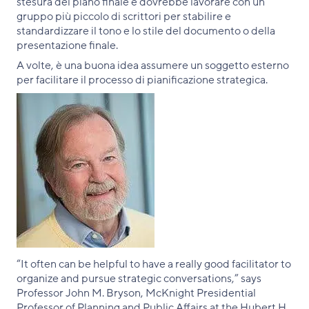
stesura del piano finale e dovrebbe lavorare con un
gruppo più piccolo di scrittori per stabilire e
standardizzare il tono e lo stile del documento o della
presentazione finale.
A volte, è una buona idea assumere un soggetto esterno
per facilitare il processo di pianificazione strategica.
“It often can be helpful to have a really good facilitator to
organize and pursue strategic conversations,” says
Professor John M. Bryson, McKnight Presidential
Professor of Planning and Public Affairs at the Hubert H.