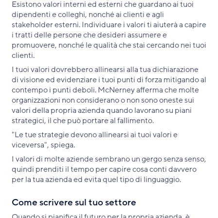
Esistono valori interni ed esterni che guardano ai tuoi
dipendenti e colleghi, nonché ai clienti e agli
stakeholder esterni. Individuare i valori ti aiuterà a capire
i tratti delle persone che desideri assumere e
promuovere, nonché le qualità che stai cercando nei tuoi
clienti.
I tuoi valori dovrebbero allinearsi alla tua dichiarazione
di visione ed evidenziare i tuoi punti di forza mitigando al
contempo i punti deboli. McNerney afferma che molte
organizzazioni non considerano o non sono oneste sui
valori della propria azienda quando lavorano su piani
strategici, il che può portare al fallimento.
"Le tue strategie devono allinearsi ai tuoi valori e
viceversa", spiega.
I valori di molte aziende sembrano un gergo senza senso,
quindi prenditi il tempo per capire cosa conti davvero
per la tua azienda ed evita quel tipo di linguaggio.
Come scrivere sul tuo settore
Quando si pianifica il futuro per la propria azienda, è