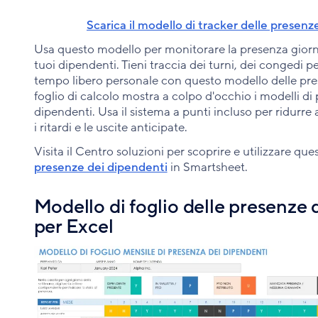
Scarica il modello di tracker delle presen
Usa questo modello per monitorare la presenza giorna
tuoi dipendenti. Tieni traccia dei turni, dei congedi per
tempo libero personale con questo modello delle pres
foglio di calcolo mostra a colpo d'occhio i modelli di 
dipendenti. Usa il sistema a punti incluso per ridurr
i ritardi e le uscite anticipate.
Visita il Centro soluzioni per scoprire e utilizzare qu
presenze dei dipendenti
in Smartsheet.
Modello di foglio delle presenze 
per Excel