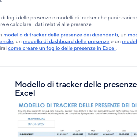
di fogli delle presenze e modelli di tracker che puoi scaric
e calcolare i dati relativi alle presenze.
un
modello di tracker delle presenze dei dipendenti
, un
mode
ensile
, un
modello di dashboard delle presenze
e un
modell
irai
come creare un foglio delle presenze in Excel
.
Modello di tracker delle presenze
Excel