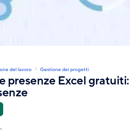
one del lavoro
Gestione dei progetti
e presenze Excel gratuiti:
esenze
2