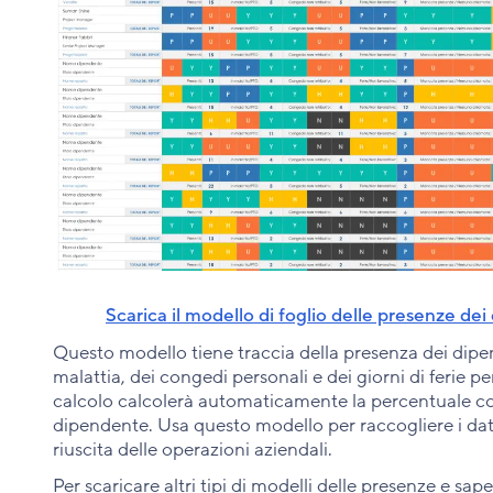
Scarica il modello di foglio delle presenze de
Questo modello tiene traccia della presenza dei dipen
malattia, dei congedi personali e dei giorni di ferie per
calcolo calcolerà automaticamente la percentuale co
dipendente. Usa questo modello per raccogliere i dati 
riuscita delle operazioni aziendali.
Per scaricare altri tipi di modelli delle presenze e sap