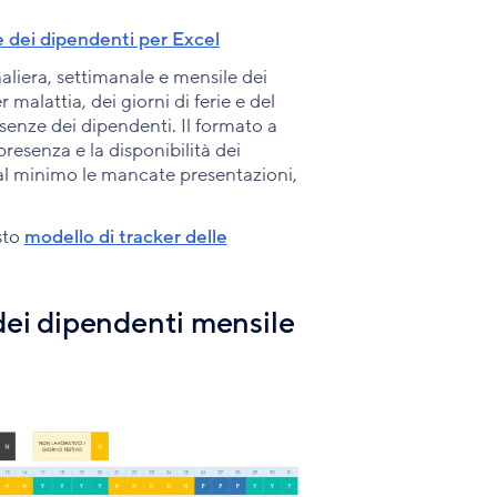
ze dei dipendenti per Excel
liera, settimanale e mensile dei
 malattia, dei giorni di ferie e del
enze dei dipendenti. Il formato a
presenza e la disponibilità dei
e al minimo le mancate presentazioni,
esto
modello di tracker delle
dei dipendenti mensile